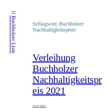
Zum
Inhalt
Buchholzer Liste
springen
Schlagwort:
Buchholzer
Nachhaltigkeitspreis
Verleihung
Buchholzer
Nachhaltigkeitspr
eis 2021
15.07.2021