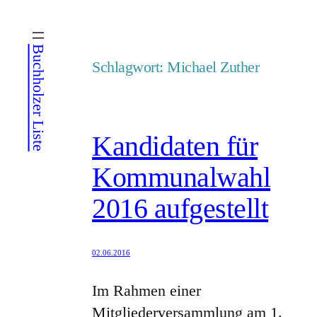
Zum
Inhalt
Buchholzer Liste
springen
Schlagwort:
Michael Zuther
Kandidaten für
Kommunalwahl
2016 aufgestellt
02.06.2016
Im Rahmen einer
Mitgliederversammlung am 1.