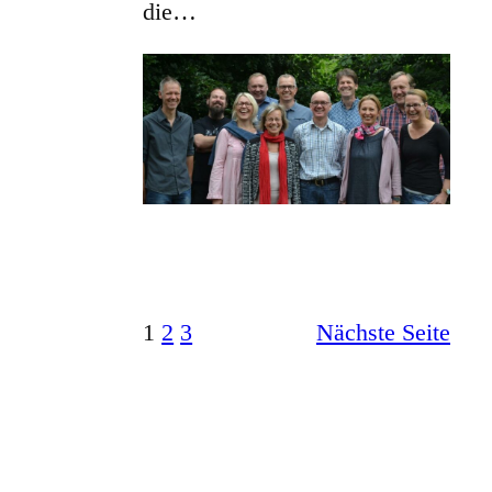
die…
1
2
3
Nächste Seite