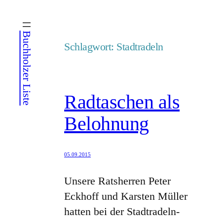
Zum
Inhalt
Buchholzer Liste
springen
Schlagwort:
Stadtradeln
Radtaschen als
Belohnung
05.09.2015
Unsere Ratsherren Peter
Eckhoff und Karsten Müller
hatten bei der Stadtradeln-