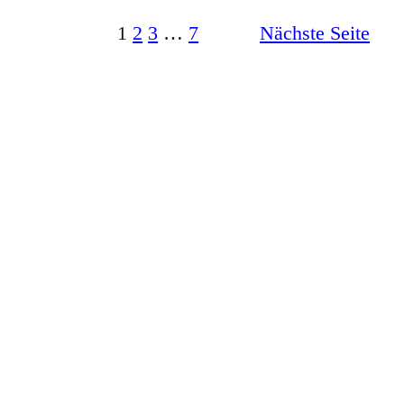
1
2
3
…
7
Nächste Seite