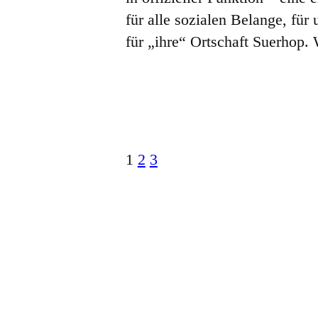
für alle sozialen Belange, für 
für „ihre“ Ortschaft Suerhop.
1
2
3