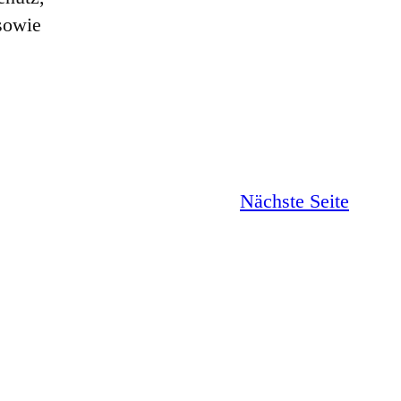
 sowie
Nächste Seite