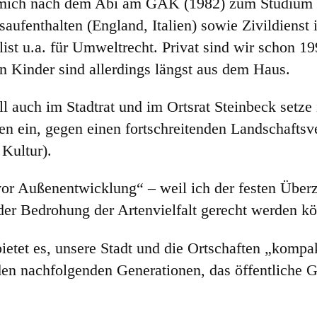
 mich nach dem Abi am GAK (1982) zum Studium
ufenthalten (England, Italien) sowie Zivildienst i
ist u.a. für Umweltrecht. Privat sind wir schon 
en Kinder sind allerdings längst aus dem Haus.
ll auch im Stadtrat und im Ortsrat Steinbeck setze
n ein, gegen einen fortschreitenden Landschaftsv
 Kultur).
vor Außenentwicklung“ – weil ich der festen Überz
er Bedrohung der Artenvielfalt gerecht werden k
ietet es, unsere Stadt und die Ortschaften „kompak
den nachfolgenden Generationen, das öffentliche 