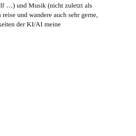
olf …) und Musik (nicht zuletzt als
 reise und wandere auch sehr gerne,
keiten der KI/AI meine