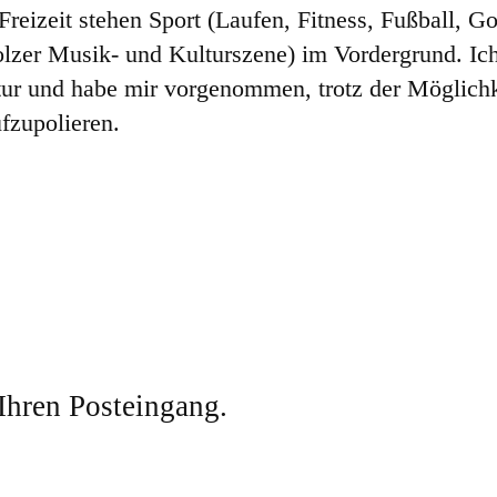
Freizeit stehen Sport (Laufen, Fitness, Fußball, G
olzer Musik- und Kulturszene) im Vordergrund. Ich
ratur und habe mir vorgenommen, trotz der Möglich
fzupolieren.
 Ihren Posteingang.