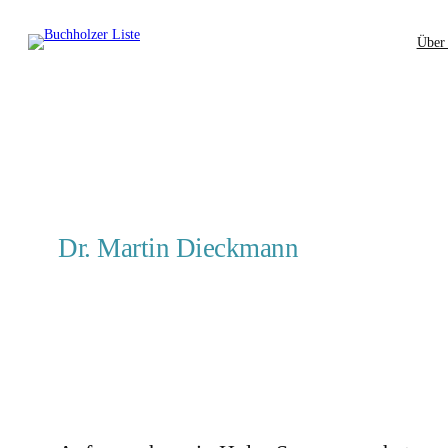
Zum
Über
Inhalt
springen
Dr. Martin Dieckmann