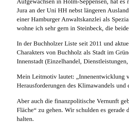
Aufgewachsen in Holm-Seppensen, hat es
Jura an der Uni HH nebst längeren Auslandsa
einer Hamburger Anwaltskanzlei als Spezial
wohne ich sehr gern in Steinbeck, die beid
In der Buchholzer Liste seit 2011 und aktue
Charakters von Buchholz als Stadt im Grüne
Innenstadt (Einzelhandel, Dienstleistungen,
Mein Leitmotiv lautet: „Innenentwicklung 
Herausforderungen des Klimawandels und d
Aber auch die finanzpolitische Vernunft geb
Fläche“ zu gehen. Wir schulden es gerade 
halten.