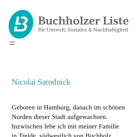
Zum
Inhalt
springen
Nicolai Sarodnick
Geboren in Hamburg, danach im schönen
Norden dieser Stadt aufgewachsen.
Inzwischen lebe ich mit meiner Familie
in Trelde, südwestlich von Buchholz.