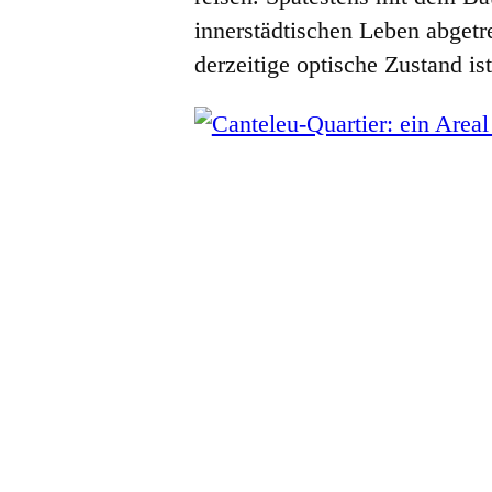
innerstädtischen Leben abgetr
derzeitige optische Zustand i