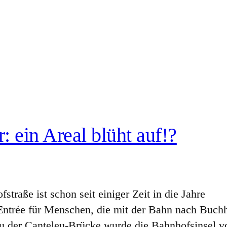
: ein Areal blüht auf!?
traße ist schon seit einiger Zeit in die Jahre
ntrée für Menschen, die mit der Bahn nach Buch
au der Canteleu-Brücke wurde die Bahnhofsinsel 