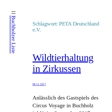
Zum
Inhalt
Buchholzer Liste
springen
Schlagwort:
PETA Deutschland
e.V.
Wildtierhaltung
in Zirkussen
08.11.2017
Anlässlich des Gastspiels des
Circus Voyage in Buchholz