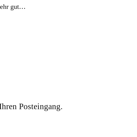
sehr gut…
 Ihren Posteingang.