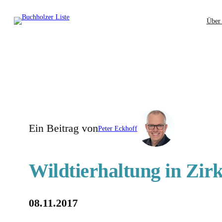
Zum
Über
Inhalt
springen
Ein Beitrag von
Peter Eckhoff
Wildtierhaltung in Zir
08.11.2017