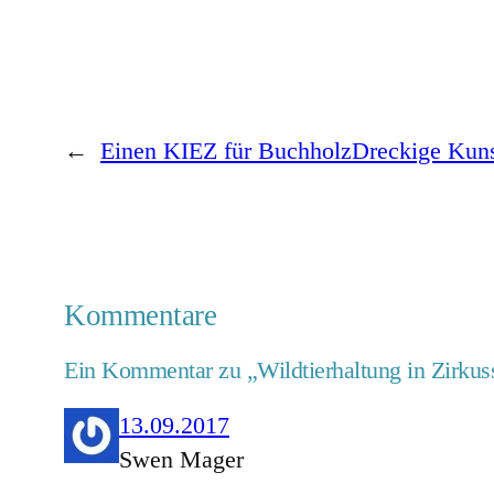
←
Einen KIEZ für Buchholz
Dreckige Kun
Kommentare
Ein Kommentar zu „Wildtierhaltung in Zirkus
13.09.2017
Swen Mager