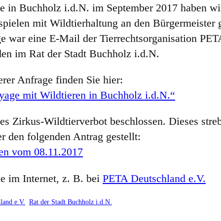
ge in Buchholz i.d.N. im September 2017 haben wi
ielen mit Wildtierhaltung an den Bürgermeister g
 war eine E-Mail der Tierrechtsorganisation PET
den im Rat der Stadt Buchholz i.d.N.
rer Anfrage finden Sie hier:
age mit Wildtieren in Buchholz i.d.N.“
s Zirkus-Wildtierverbot beschlossen. Dieses stre
r den folgenden Antrag gestellt:
sen vom 08.11.2017
 im Internet, z. B. bei
PETA Deutschland e.V.
land e.V.
Rat der Stadt Buchholz i.d.N.