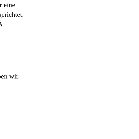
r eine
erichtet.
A
ben wir