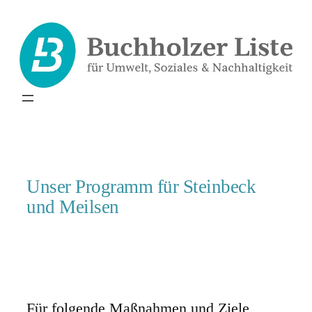
Zum
Inhalt
springen
Unser Programm für Steinbeck
und Meilsen
Für folgende Maßnahmen und Ziele