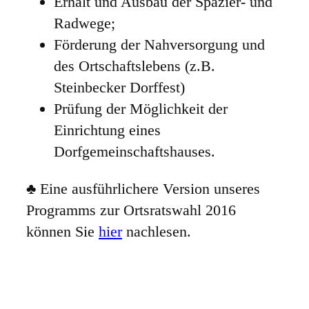
Erhalt und Ausbau der Spazier- und
Radwege;
Förderung der Nahversorgung und
des Ortschaftslebens (z.B.
Steinbecker Dorffest)
Prüfung der Möglichkeit der
Einrichtung eines
Dorfgemeinschaftshauses.
♣ Eine ausführlichere Version unseres
Programms zur Ortsratswahl 2016
können Sie
hier
nachlesen.