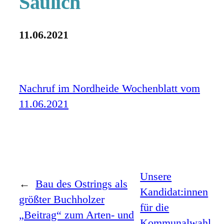
Saulich
11.06.2021
Nachruf im Nordheide Wochenblatt vom
11.06.2021
Unsere
←
Bau des Ostrings als
Kandidat:innen
größter Buchholzer
für die
„Beitrag“ zum Arten- und
Kommunalwahl