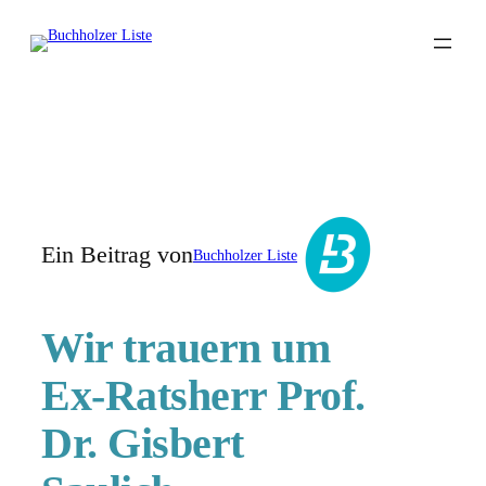
Zum
Inhalt
springen
Ein Beitrag von
Buchholzer Liste
Wir trauern um
Ex-Ratsherr Prof.
Dr. Gisbert