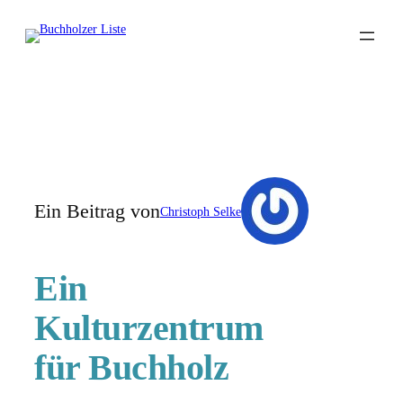
Zum
Inhalt
springen
Ein Beitrag von
Christoph Selke
Ein
Kulturzentrum
für Buchholz