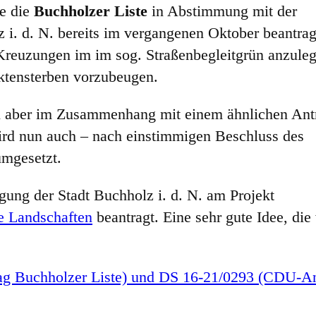
te die
Buchholzer Liste
in Abstimmung mit der
 i. d. N. bereits im vergangenen Oktober beantrag
reuzungen im im sog. Straßenbegleitgrün anzuleg
ktensterben vorzubeugen.
nn aber im Zusammenhang mit einem ähnlichen Ant
d nun auch – nach einstimmigen Beschluss des
mgesetzt.
gung der Stadt Buchholz i. d. N. am Projekt
e Landschaften
beantragt. Eine sehr gute Idee, die
ag Buchholzer Liste) und DS 16-21/0293 (CDU-An