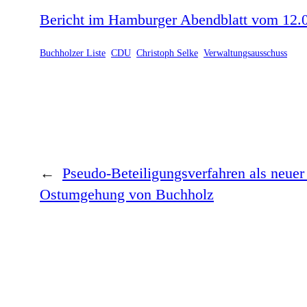
Bericht im Hamburger Abendblatt vom 12.
Buchholzer Liste
CDU
Christoph Selke
Verwaltungsausschuss
←
Pseudo-Beteiligungsverfahren als neuer 
Ostumgehung von Buchholz