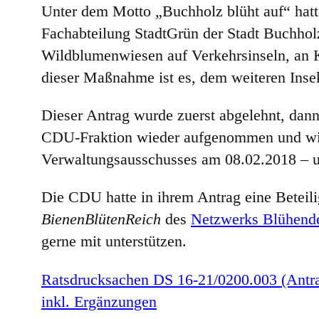
Unter dem Motto „Buchholz blüht auf“ hat
Fachabteilung StadtGrün der Stadt Buchholz
Wildblumenwiesen auf Verkehrsinseln, an K
dieser Maßnahme ist es, dem weiteren Inse
Dieser Antrag wurde zuerst abgelehnt, da
CDU-Fraktion wieder aufgenommen und wir
Verwaltungsausschusses am 08.02.2018 – u
Die CDU hatte in ihrem Antrag eine Beteili
BienenBlütenReich
des
Netzwerks Blühend
gerne mit unterstützen.
Ratsdrucksachen DS 16-21/0200.003 (Antr
inkl. Ergänzungen