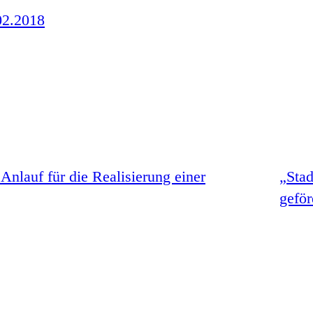
02.2018
Anlauf für die Realisierung einer
„Stad
geför