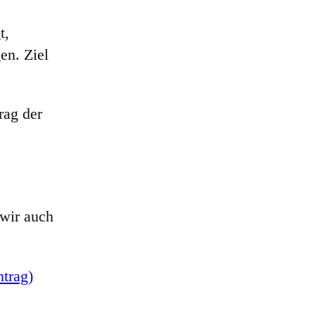
t,
en. Ziel
rag der
 wir auch
trag)