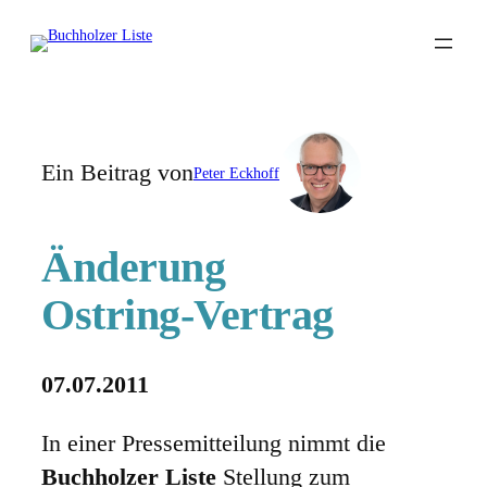
Zum
Inhalt
springen
Ein Beitrag von
Peter Eckhoff
Änderung
Ostring-Vertrag
07.07.2011
In einer Pressemitteilung nimmt die
Buchholzer Liste
Stellung zum