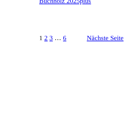
1
2
3
…
6
Nächste Seite