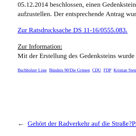
05.12.2014 beschlossen, einen Gedenkstein
aufzustellen. Der entsprechende Antrag wurd
Zur Ratsdrucksache DS 11-16/0555.083.
Zur Information:
Mit der Erstellung des Gedenksteins wurde
Buchholzer Liste
Bündnis 90/Die Grünen
CDU
FDP
Kristian Ste
←
Gehört der Radverkehr auf die Straße?
P