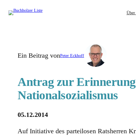
Zum
Über
Inhalt
springen
Ein Beitrag von
Peter Eckhoff
Antrag zur Erinnerung 
Nationalsozialismus
05.12.2014
Auf Initiative des parteilosen Ratsherren K