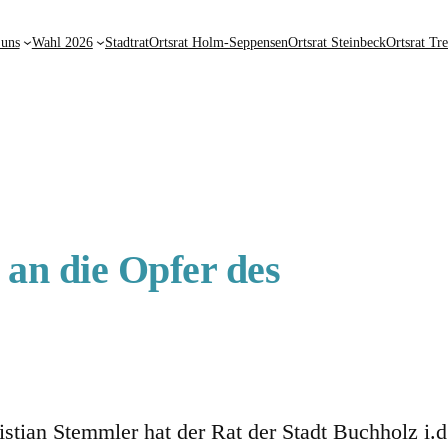
 uns
Wahl 2026
Stadtrat
Ortsrat Holm-Seppensen
Ortsrat Steinbeck
Ortsrat Tr
an die Opfer des
ristian Stemmler hat der Rat der Stadt Buchholz i.