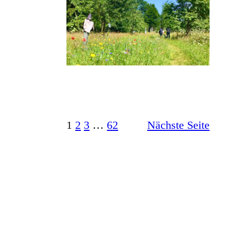
1
2
3
…
62
Nächste Seite