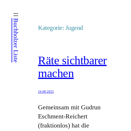
Zum
Inhalt
Buchholzer Liste
springen
Kategorie:
Jugend
Räte sichtbarer
machen
24.08.2025
Gemeinsam mit Gudrun
Eschment-Reichert
(fraktionlos) hat die