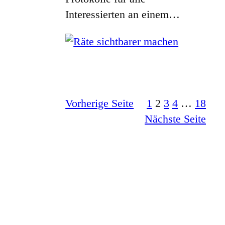
Interessierten an einem…
Vorherige Seite
1
2
3
4
…
18
Nächste Seite