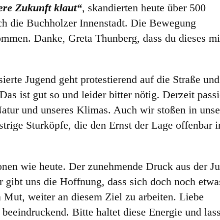
sere Zukunft klaut“
, skandierten heute über 500
ch die Buchholzer Innenstadt. Die Bewegung
ommen. Danke, Greta Thunberg, dass du dieses mi
ierte Jugend geht protestierend auf die Straße und
as ist gut so und leider bitter nötig. Derzeit passi
atur und unseres Klimas. Auch wir stoßen in unse
strige Sturköpfe, die den Ernst der Lage offenbar
ionen wie heute. Der zunehmende Druck aus der J
r gibt uns die Hoffnung, dass sich doch noch etwa
 Mut, weiter an diesem Ziel zu arbeiten. Liebe
beeindruckend. Bitte haltet diese Energie und lasst