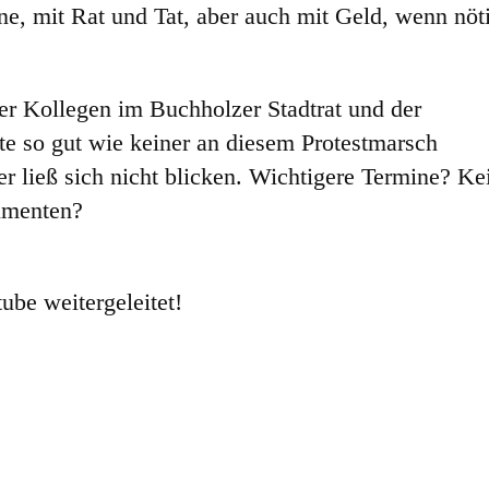
ne, mit Rat und Tat, aber auch mit Geld, wenn nöt
rer Kollegen im Buchholzer Stadtrat und der
te so gut wie keiner an diesem Protestmarsch
 ließ sich nicht blicken. Wichtigere Termine? Ke
umenten?
ube weitergeleitet!