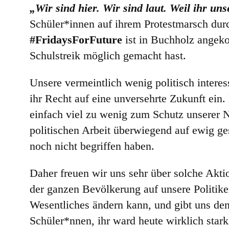
„Wir sind hier. Wir sind laut. Weil ihr un
Schüler*innen auf ihrem Protestmarsch dur
#FridaysForFuture
ist in Buchholz angek
Schulstreik möglich gemacht hast.
Unsere vermeintlich wenig politisch interess
ihr Recht auf eine unversehrte Zukunft ein. D
einfach viel zu wenig zum Schutz unserer N
politischen Arbeit überwiegend auf ewig ge
noch nicht begriffen haben.
Daher freuen wir uns sehr über solche Akt
der ganzen Bevölkerung auf unsere Politike
Wesentliches ändern kann, und gibt uns den
Schüler*nnen, ihr ward heute wirklich stark 