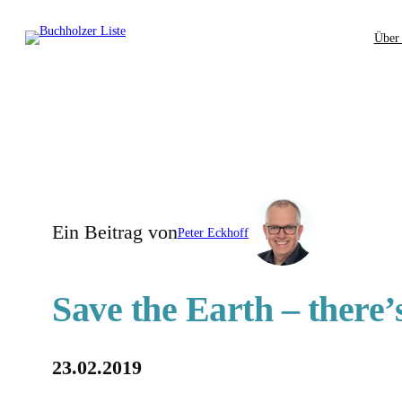
Zum
Über
Inhalt
springen
Ein Beitrag von
Peter Eckhoff
Save the Earth – there’
23.02.2019