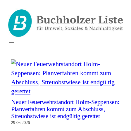
Zum
Inhalt
springen
Neuer Feuerwehrstandort Holm-Seppensen:
Planverfahren kommt zum Abschluss,
Streuobstwiese ist endgültig gerettet
29.06.2026